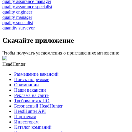
quality assurance manager
quality assurance specialist
quality engineer
quality manager
quality specialist
quantity surveyor
Скачайте приложение
Чтобы получать уведомления о приглашениях мгновенно
HeadHunter
Размещение вакансий
Поиск по резюме
О компании
Наши вакансии
Реклама на сайте
Требования к ПО
Безопасный HeadHunter
HeadHunter API
Партнерам
Инвесторам
Каталог компаний